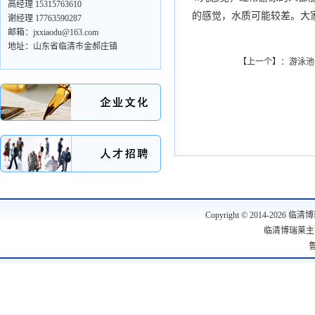
高经理 15315763610
的感觉，水质可能较差。大
谢经理 17763590287
邮箱：jxxiaodu@163.com
地址：山东省临清市金郝庄镇
【上一个】：
游泳池
www.lanrenzhijia.com
Copyright © 2014-2026
临清博
临清博瑞莱主
鲁